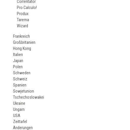
Correntator
Pro Calculo!
Produx
Tarema
Wizard
Frankreich
Großbritanien
Hong Kong
Italien
Japan
Polen
Schweden
Schweiz
Spanien
Sowjetunion
Tschechoslowakei
Ukraine
Ungarn
USA
Zeittafel
Änderungen