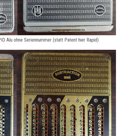
 Alu ohne Seriennummer (statt Patent hier Rapid)