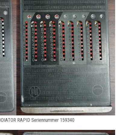
DIATOR RAPID Seriennummer 159340