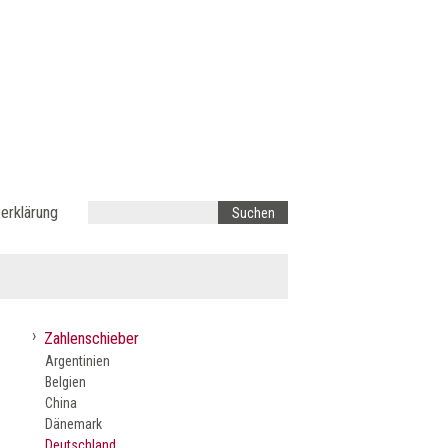
erklärung
›
Zahlenschieber
Argentinien
Belgien
China
Dänemark
Deutschland