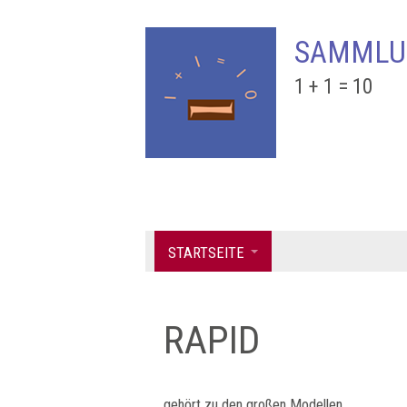
SAMMLU
1 + 1 = 10
STARTSEITE
RAPID
gehört zu den großen Modellen